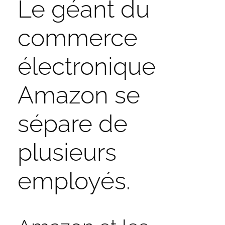
Le géant du
commerce
électronique
Amazon se
sépare de
plusieurs
employés.