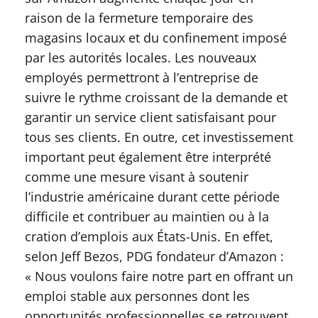
raison de la fermeture temporaire des
magasins locaux et du confinement imposé
par les autorités locales. Les nouveaux
employés permettront à l’entreprise de
suivre le rythme croissant de la demande et
garantir un service client satisfaisant pour
tous ses clients. En outre, cet investissement
important peut également être interprété
comme une mesure visant à soutenir
l’industrie américaine durant cette période
difficile et contribuer au maintien ou à la
cration d’emplois aux États-Unis. En effet,
selon Jeff Bezos, PDG fondateur d’Amazon :
« Nous voulons faire notre part en offrant un
emploi stable aux personnes dont les
opportunités professionnelles se retrouvent