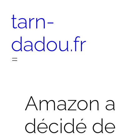
Aller
tarn-
au
contenu
dadou.fr
Amazon a
décidé de