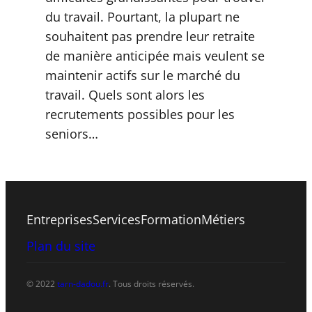
du travail. Pourtant, la plupart ne
souhaitent pas prendre leur retraite
de manière anticipée mais veulent se
maintenir actifs sur le marché du
travail. Quels sont alors les
recrutements possibles pour les
seniors…
Entreprises
Services
Formation
Métiers
Plan du site
© 2022
tarn-dadou.fr
. Tous droits réservés.