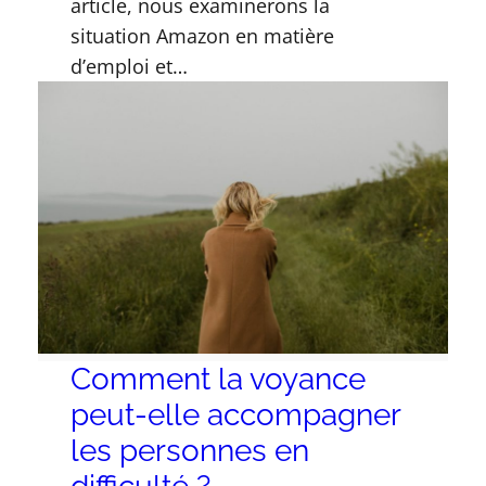
article, nous examinerons la
situation Amazon en matière
d’emploi et…
Comment la voyance
peut-elle accompagner
les personnes en