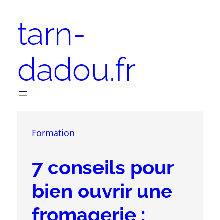
Aller
tarn-
au
contenu
dadou.fr
Formation
7 conseils pour
bien ouvrir une
fromagerie :