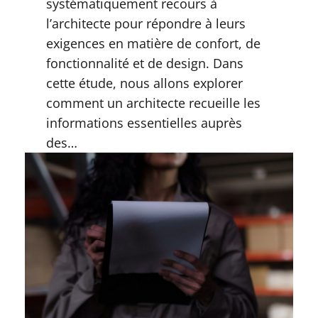
systématiquement recours à
l’architecte pour répondre à leurs
exigences en matière de confort, de
fonctionnalité et de design. Dans
cette étude, nous allons explorer
comment un architecte recueille les
informations essentielles auprès
des…