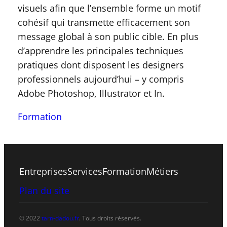
visuels afin que l’ensemble forme un motif
cohésif qui transmette efficacement son
message global à son public cible. En plus
d’apprendre les principales techniques
pratiques dont disposent les designers
professionnels aujourd’hui – y compris
Adobe Photoshop, Illustrator et In.
Formation
Entreprises
Services
Formation
Métiers
Plan du site
© 2022
tarn-dadou.fr
. Tous droits réservés.