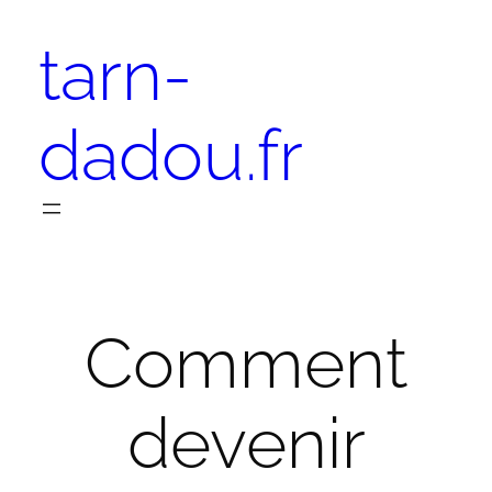
Aller
tarn-
au
contenu
dadou.fr
Comment
devenir