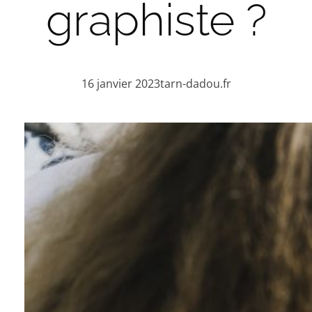
graphiste ?
16 janvier 2023
tarn-dadou.fr