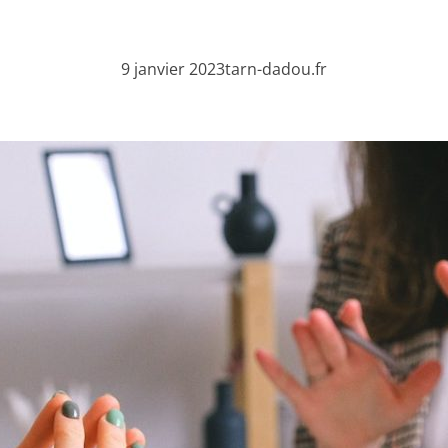
9 janvier 2023
tarn-dadou.fr