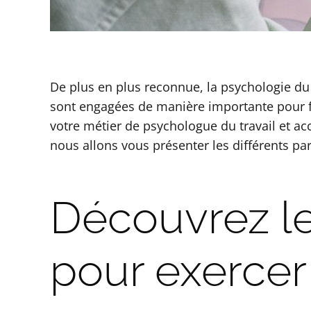
De plus en plus reconnue, la psychologie du t
sont engagées de manière importante pour favo
votre métier de psychologue du travail et ac
nous allons vous présenter les différents p
Découvrez le
pour exercer 