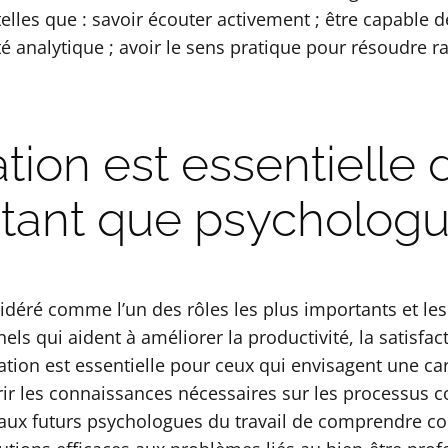
és telles que : savoir écouter activement ; être capabl
 analytique ; avoir le sens pratique pour résoudre 
tion est essentielle 
 tant que psychologue
idéré comme l’un des rôles les plus importants et les
s qui aident à améliorer la productivité, la satisfacti
ion est essentielle pour ceux qui envisagent une car
rir les connaissances nécessaires sur les processus c
ux futurs psychologues du travail de comprendre com