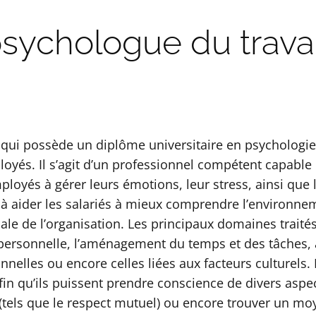
sychologue du travail 
qui possède un diplôme universitaire en psychologie e
ployés. Il s’agit d’un professionnel compétent capable 
loyés à gérer leurs émotions, leur stress, ainsi que le
 à aider les salariés à mieux comprendre l’environneme
le de l’organisation. Les principaux domaines traités 
rpersonnelle, l’aménagement du temps et des tâches, 
onnelles ou encore celles liées aux facteurs culturels
afin qu’ils puissent prendre conscience de divers aspe
on (tels que le respect mutuel) ou encore trouver un 