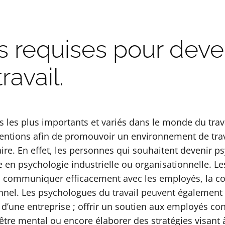
 requises pour deve
avail.
s les plus importants et variés dans le monde du travai
ventions afin de promouvoir un environnement de travai
ire. En effet, les personnes qui souhaitent devenir p
 en psychologie industrielle ou organisationnelle. L
 à communiquer efficacement avec les employés, la 
nel. Les psychologues du travail peuvent également ê
d’une entreprise ; offrir un soutien aux employés conf
-être mental ou encore élaborer des stratégies visant à