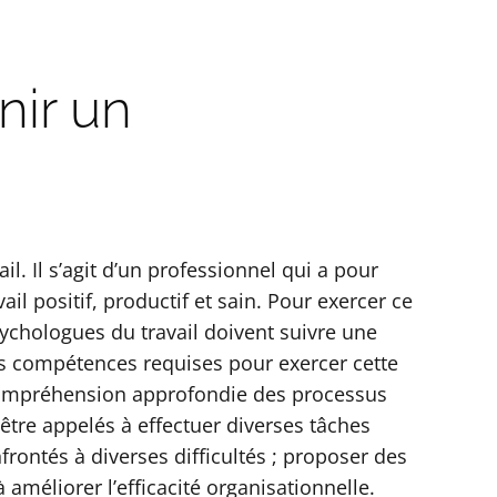
nir un
l. Il s’agit d’un professionnel qui a pour
l positif, productif et sain. Pour exercer ce
sychologues du travail doivent suivre une
es compétences requises pour exercer cette
compréhension approfondie des processus
tre appelés à effectuer diverses tâches
rontés à diverses difficultés ; proposer des
 améliorer l’efficacité organisationnelle.