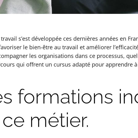
ravail s’est développée ces dernières années en Franc
riser le bien-être au travail et améliorer l’efficacit
compagner les organisations dans ce processus, quelle
arcours qui offrent un cursus adapté pour apprendre à
s formations i
ce métier.