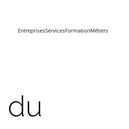
Entreprises
Services
Formation
Métiers
 du