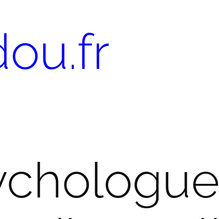
ou.fr
ychologue