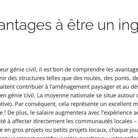
antages à être un ing
ieur génie civil, il est bon de comprendre les avantage
nir des structures telles que des routes, des ponts, 
aitent contribuer à l’aménagement paysager et au dé
s en génie civil. La moyenne nationale se situe autour
ative). Par conséquent, cela représente un excellent m
re ! De plus, le salaire augmentera avec l’expérience 
ité à affecter directement les communautés locales –
ie en gros projets ou petits projets locaux, chaque jou