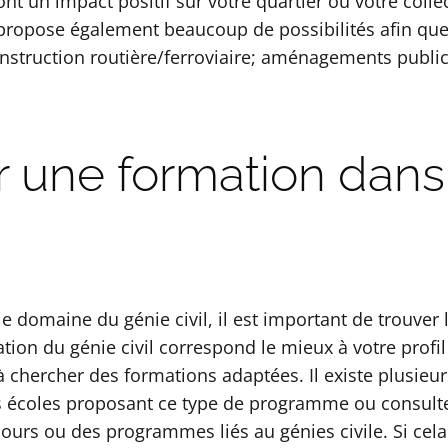
 un impact positif sur votre quartier ou votre collec
e propose également beaucoup de possibilités afin que 
struction routière/ferroviaire; aménagements publics 
 une formation dans
 le domaine du génie civil, il est important de trouve
tion du génie civil correspond le mieux à votre profil
chercher des formations adaptées. Il existe plusieur
les écoles proposant ce type de programme ou consult
 cours ou des programmes liés au génies civile. Si cel