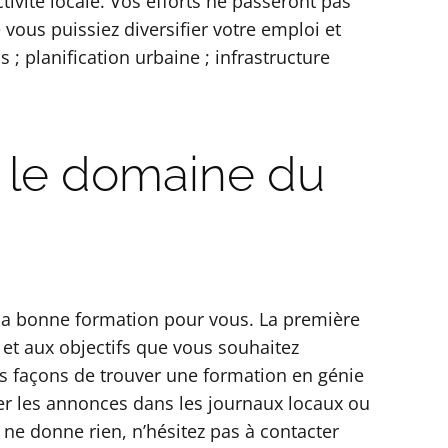
tivité locale. Vos efforts ne passeront pas
vous puissiez diversifier votre emploi et
; planification urbaine ; infrastructure
 le domaine du
r la bonne formation pour vous. La première
 et aux objectifs que vous souhaitez
s façons de trouver une formation en génie
er les annonces dans les journaux locaux ou
a ne donne rien, n’hésitez pas à contacter