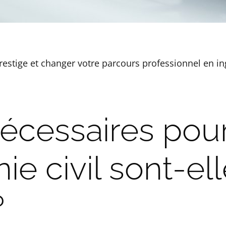
stige et changer votre parcours professionnel en ingén
écessaires pour
ie civil sont-el
?