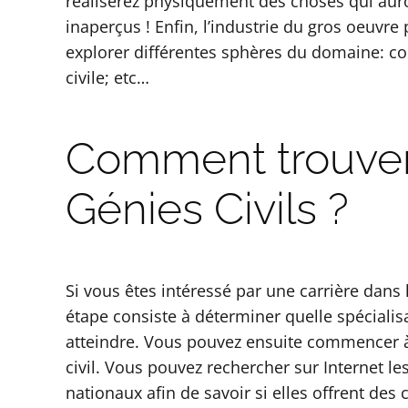
réaliserez physiquement des choses qui auront
inaperçus ! Enfin, l’industrie du gros oeuvr
explorer différentes sphères du domaine: con
civile; etc…
Comment trouver
Génies Civils ?
Si vous êtes intéressé par une carrière dans
étape consiste à déterminer quelle spécialisa
atteindre. Vous pouvez ensuite commencer à 
civil. Vous pouvez rechercher sur Internet 
nationaux afin de savoir si elles offrent des