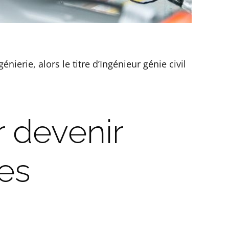
ierie, alors le titre d’Ingénieur génie civil
 devenir
les