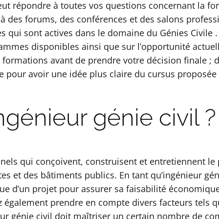
ut répondre à toutes vos questions concernant la for
er à des forums, des conférences et des salons profes
es qui sont actives dans le domaine du Génies Civile
rammes disponibles ainsi que sur l’opportunité actuelle
e formations avant de prendre votre décision finale ;
e pour avoir une idée plus claire du cursus proposée
ngénieur génie civil ?
nnels qui conçoivent, construisent et entretiennent le 
tes et des bâtiments publics. En tant qu’ingénieur gén
ue d’un projet pour assurer sa faisabilité économiqu
également prendre en compte divers facteurs tels qu
eur génie civil doit maîtriser un certain nombre de c