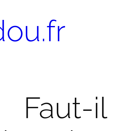
ou.fr
Faut-il