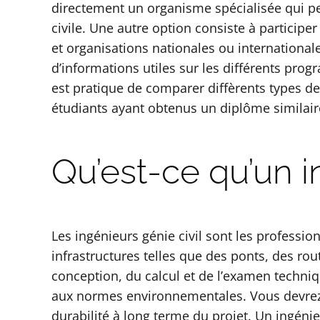
directement un organisme spécialisée qui pe
civile. Une autre option consiste à particip
et organisations nationales ou international
d’informations utiles sur les différents prog
est pratique de comparer diffèrents types d
étudiants ayant obtenus un diplôme similair
Qu’est-ce qu’un i
Les ingénieurs génie civil sont les professio
infrastructures telles que des ponts, des rou
conception, du calcul et de l’examen techniq
aux normes environnementales. Vous devrez 
durabilité à long terme du projet. Un ingéni