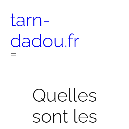
Aller
tarn-
au
contenu
dadou.fr
Quelles
sont les