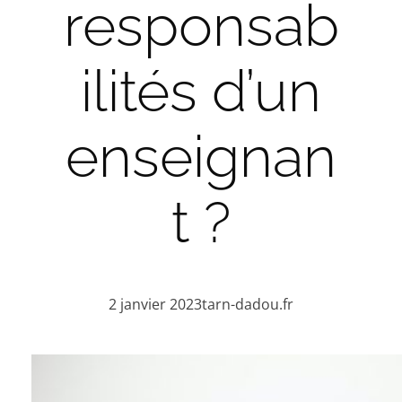
responsab
ilités d’un
enseignan
t ?
2 janvier 2023
tarn-dadou.fr