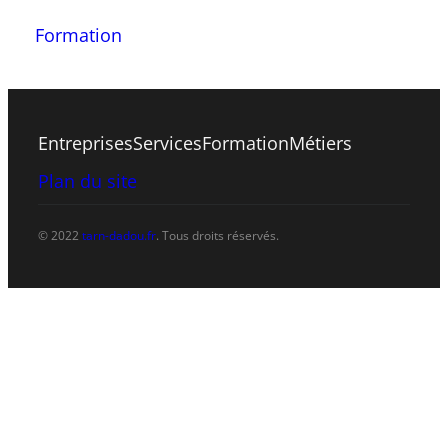
Formation
Entreprises
Services
Formation
Métiers
Plan du site
© 2022
tarn-dadou.fr
. Tous droits réservés.