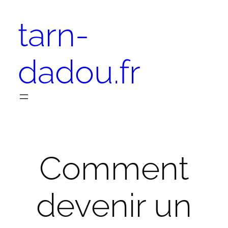
Aller
tarn-
au
contenu
dadou.fr
Comment
devenir un