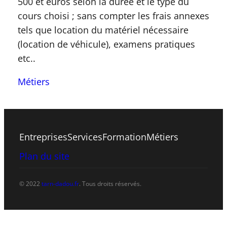
500 et euros selon la durée et le type du
cours choisi ; sans compter les frais annexes
tels que location du matériel nécessaire
(location de véhicule), examens pratiques
etc..
Métiers
Entreprises
Services
Formation
Métiers
Plan du site
© 2022
tarn-dadou.fr
. Tous droits réservés.