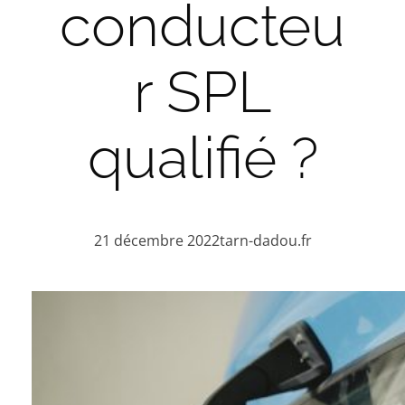
conducteu
r SPL
qualifié ?
21 décembre 2022
tarn-dadou.fr