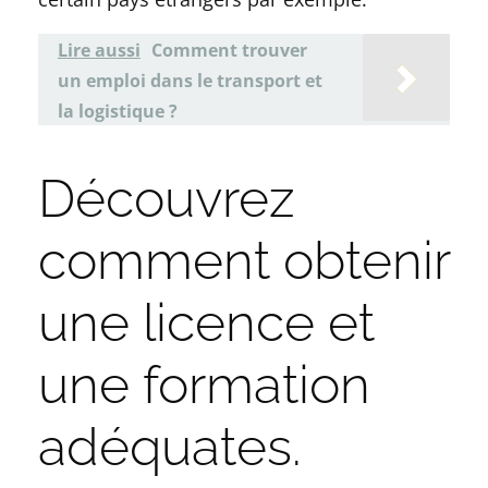
Lire aussi
Comment trouver
un emploi dans le transport et
la logistique ?
Découvrez
comment obtenir
une licence et
une formation
adéquates.