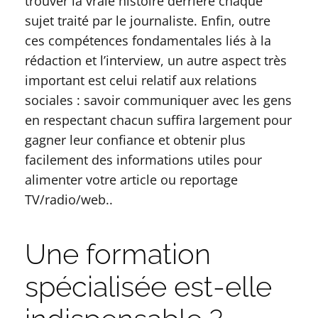
trouver la vraie histoire derrière chaque
sujet traité par le journaliste. Enfin, outre
ces compétences fondamentales liés à la
rédaction et l’interview, un autre aspect très
important est celui relatif aux relations
sociales : savoir communiquer avec les gens
en respectant chacun suffira largement pour
gagner leur confiance et obtenir plus
facilement des informations utiles pour
alimenter votre article ou reportage
TV/radio/web..
Une formation
spécialisée est-elle