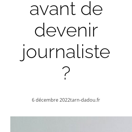
avant de
devenir
journaliste
?
6 décembre 2022
tarn-dadou.fr