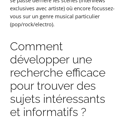
se passe derrière les scènes (interviews
exclusives avec artiste) où encore focussez-
vous sur un genre musical particulier
(pop/rock/electro).
Comment
développer une
recherche efficace
pour trouver des
sujets intéressants
et informatifs ?