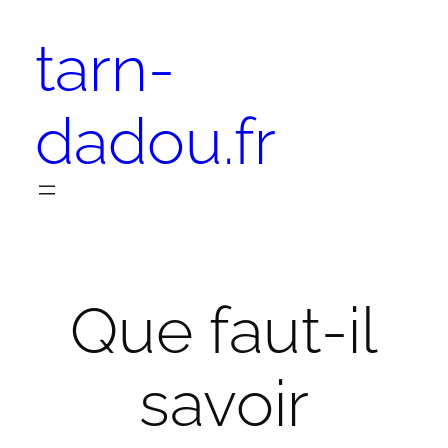
Aller
tarn-
au
contenu
dadou.fr
Que faut-il
savoir